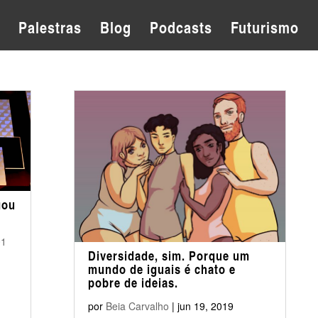
Palestras
Blog
Podcasts
Futurismo
gou
01
Diversidade, sim. Porque um
mundo de iguais é chato e
pobre de ideias.
por
Beia Carvalho
|
jun 19, 2019