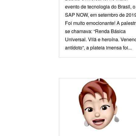
evento de tecnologia do Brasil, o
SAP NOW, em setembro de 2019
Foi muito emocionante! A palest
se chamava: “Renda Básica
Universal. Vilã e heroína. Venen
antídoto”, a plateia imensa foi...