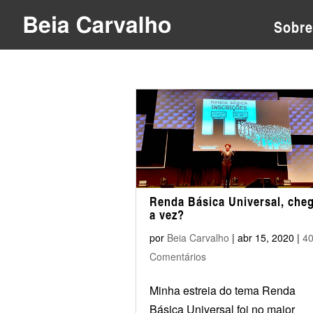
Sobre
Renda Básica Universal, che
a vez?
por
Beia Carvalho
|
abr 15, 2020
|
4
Comentários
Minha estreia do tema Renda
Básica Universal foi no maior