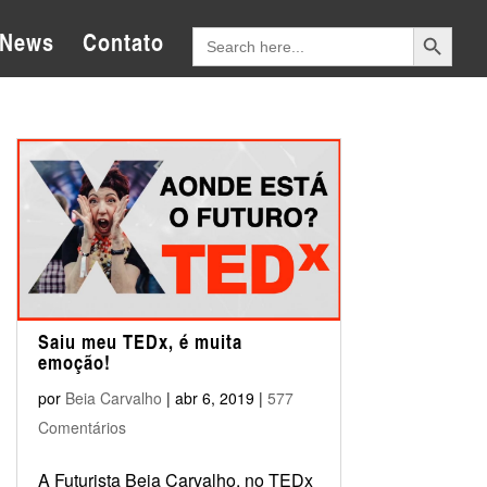
Search Button
Search
News
Contato
for:
Saiu meu TEDx, é muita
emoção!
por
Beia Carvalho
|
abr 6, 2019
|
577
Comentários
A Futurista Beia Carvalho, no TEDx