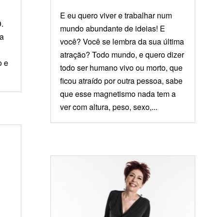
E eu quero viver e trabalhar num
.
mundo abundante de ideias! E
ra
você? Você se lembra da sua última
atração? Todo mundo, e quero dizer
o e
todo ser humano vivo ou morto, que
ficou atraído por outra pessoa, sabe
que esse magnetismo nada tem a
ver com altura, peso, sexo,...