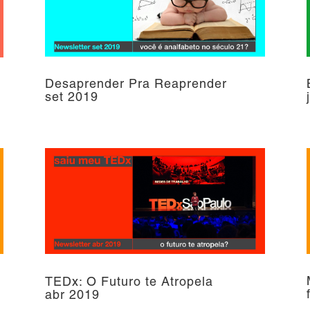
Desaprender Pra Reaprender
set 2019
TEDx: O Futuro te Atropela
abr 2019