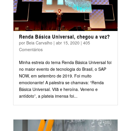
Renda Básica Universal, chegou a vez?
por
Beia Carvalho
|
abr 15, 2020
|
405
Comentários
Minha estreia do tema Renda Básica Universal foi
no maior evento de tecnologia do Brasil, o SAP
NOW, em setembro de 2019. Foi muito
emocionante! A palestra se chamava: “Renda
Básica Universal. Vilã e heroína. Veneno e
antídoto”, a plateia imensa foi...