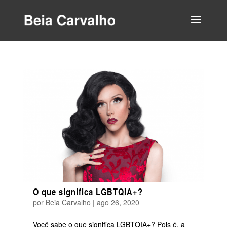
O que significa LGBTQIA+?
por
Beia Carvalho
|
ago 26, 2020
Você sabe o que significa LGBTQIA+? Pois é, a