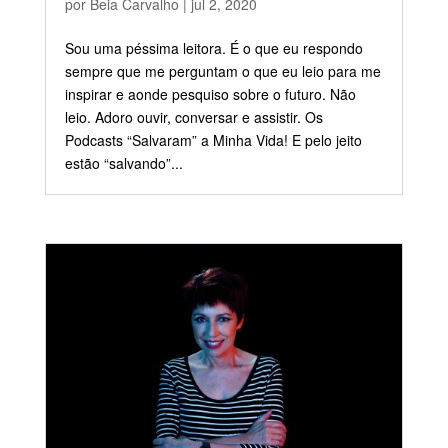
por
Beia Carvalho
|
jul 2, 2020
Sou uma péssima leitora. É o que eu respondo
sempre que me perguntam o que eu leio para me
inspirar e aonde pesquiso sobre o futuro. Não
leio. Adoro ouvir, conversar e assistir. Os
Podcasts “Salvaram” a Minha Vida! E pelo jeito
estão “salvando”...