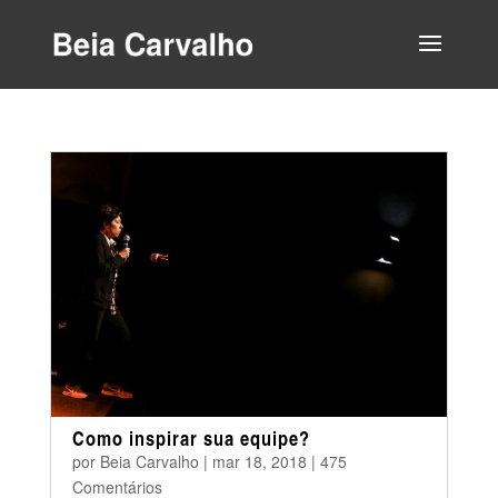
Como inspirar sua equipe?
por
Beia Carvalho
|
mar 18, 2018
|
475
Comentários