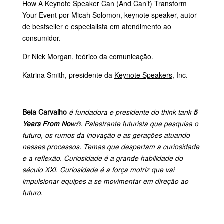
How A Keynote Speaker Can (And Can’t) Transform
Your Event
por Micah Solomon, keynote speaker, autor
de bestseller e especialista em atendimento ao
consumidor.
Dr Nick Morgan
, teórico da comunicação.
Katrina Smith
, presidente da
Keynote Speakers
, Inc.
Beia Carvalho
é fundadora e presidente do think tank
5
Years From No
w®. Palestrante futurista que pesquisa o
futuro, os rumos da inovação e as gerações atuando
nesses processos. Temas que despertam a curiosidade
e a reflexão. Curiosidade é a grande habilidade do
século XXI. Curiosidade é a força motriz que vai
impulsionar equipes a se movimentar em direção ao
futuro.