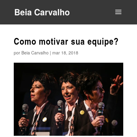
Como motivar sua equipe?
por
Beia Carvalho
|
mar 18, 2018