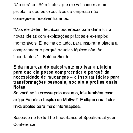
Não será em 60 minutes que ele vai consertar um
problema que os executivos da empresa não
conseguem resolver há anos.
“Mas ele detém técnicas poderosas para dar a luz a
novas ideias com explicações práticas e exemplos
memoráveis. E, acima de tudo, para inspirar a plateia a
compreender o porquê aqueles tópicos são tão
importantes.” –
Katrina Smith.
É da natureza do palestrante motivar a plateia
para que ela possa compreender o porquê da
necessidade de mudanças – e inspirar ideias para
transformações pessoais, sociais e profissionais.
Notas:
Se você se interessa pelo assunto, leia também esse
artigo
Futurista Inspira ou Motiva?
E clique nos títulos-
links abaixo para mais informações.
Baseado no texto
The Importance of Speakers at your
Conference