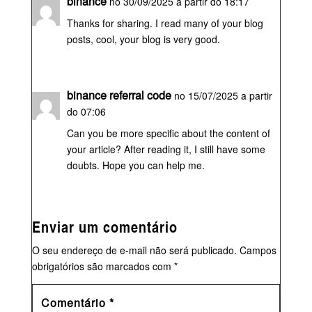
binance
no 30/09/2025 a partir do 18:17
Thanks for sharing. I read many of your blog
posts, cool, your blog is very good.
binance referral code
no 15/07/2025 a partir
do 07:06
Can you be more specific about the content of
your article? After reading it, I still have some
doubts. Hope you can help me.
Enviar um comentário
O seu endereço de e-mail não será publicado.
Campos
obrigatórios são marcados com
*