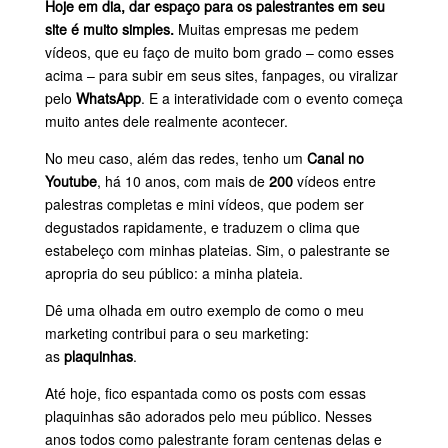
Hoje em dia, dar espaço para os palestrantes em seu
site é muito simples.
Muitas empresas me pedem
vídeos, que eu faço de muito bom grado – como esses
acima – para subir em seus sites, fanpages, ou viralizar
pelo
WhatsApp
. E a interatividade com o evento começa
muito antes dele realmente acontecer.
No meu caso, além das redes, tenho um
Canal no
Youtube
, há 10 anos, com mais de
200
vídeos entre
palestras completas e mini vídeos, que podem ser
degustados rapidamente, e traduzem o clima que
estabeleço com minhas plateias. Sim, o palestrante se
apropria do seu público: a minha plateia.
Dê uma olhada em outro exemplo de como o meu
marketing contribui para o seu marketing:
as
plaquinhas
.
Até hoje, fico espantada como os posts com essas
plaquinhas são adorados pelo meu público. Nesses
anos todos como palestrante foram centenas delas e