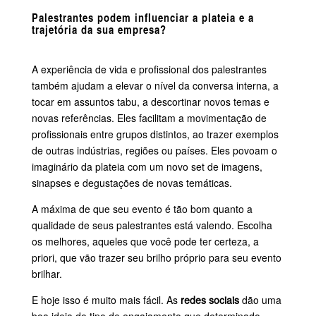
Palestrantes podem influenciar a plateia e a
trajetória da sua empresa?
A experiência de vida e profissional dos palestrantes
também ajudam a elevar o nível da conversa interna, a
tocar em assuntos tabu, a descortinar novos temas e
novas referências. Eles facilitam a movimentação de
profissionais entre grupos distintos, ao trazer exemplos
de outras indústrias, regiões ou países. Eles povoam o
imaginário da plateia com um novo set de imagens,
sinapses e degustações de novas temáticas.
A máxima de que seu evento é tão bom quanto a
qualidade de seus palestrantes está valendo. Escolha
os melhores, aqueles que você pode ter certeza, a
priori, que vão trazer seu brilho próprio para seu evento
brilhar.
E hoje isso é muito mais fácil. As
redes sociais
dão uma
boa ideia do tipo de engajamento que determinado