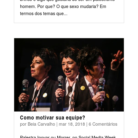
homem. Por que? O que sexo mudaria? Em
termos dos temas que...
Como motivar sua equipe?
por
Beia Carvalho
|
mar 18, 2018
|
6 Comentários
Palestra Inovar ou Morrer, no Social Media Week