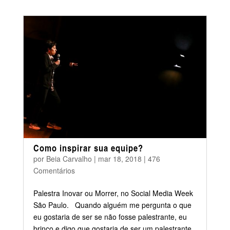
Como inspirar sua equipe?
por
Beia Carvalho
|
mar 18, 2018
|
476
Comentários
Palestra Inovar ou Morrer, no Social Media Week
São Paulo. Quando alguém me pergunta o que
eu gostaria de ser se não fosse palestrante, eu
brinco e digo que gostaria de ser um palestrante