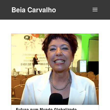
Futuro num Mundo Globalizado