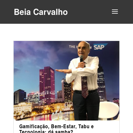
Gamificação, Bem-Estar, Tabu e
Tecnologia: dá samba?