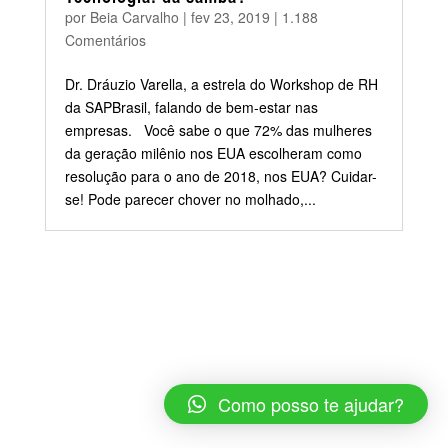
por
Beia Carvalho
|
fev 23, 2019
|
1.188
Comentários
Dr. Dráuzio Varella, a estrela do Workshop de RH
da SAPBrasil, falando de bem-estar nas
empresas. Você sabe o que 72% das mulheres
da geração milênio nos EUA escolheram como
resolução para o ano de 2018, nos EUA? Cuidar-
se! Pode parecer chover no molhado,...
Como posso te ajudar?