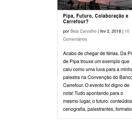
Pipa, Futuro, Colaboração e
Carrefour?
por
Beia Carvalho
|
fev 2, 2018
|
10
Comentários
Acabo de chegar de férias. Da P
de Pipa trouxe um exemplo que
caiu como uma luva para a minh
palestra na Convenção do Banc
Carrefour. O evento foi digno de
nota! Tudo apontando para o
mesmo lugar, o futuro: conteúdos
cenografia, palestrantes, formatos