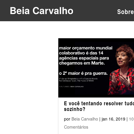
Sobre
E você tentando resolver tud
sozinho?
por
Beia Carvalho
|
jan 16, 2019
|
10
Comentários