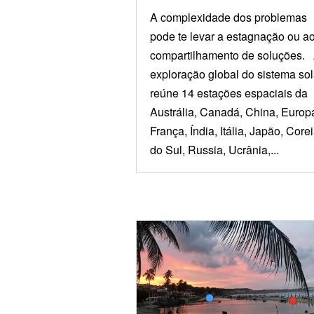
A complexidade dos problemas
pode te levar a estagnação ou a
compartilhamento de soluções.
exploração global do sistema sol
reúne 14 estações espaciais da
Austrália, Canadá, China, Europ
França, Índia, Itália, Japão, Core
do Sul, Russia, Ucrânia,...