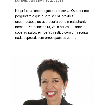
por
Beia Carvalho
|
fev 27, 2021
Na próxima encarnação quero ser … Quando me
perguntam o que quero ser na próxima
encarnação, digo que queria ser um palestrante
homem. Na brincadeira, vai a crítica. O homem
sobe ao palco, em geral, vestido com uma roupa
nada especial, sem preocupações com...