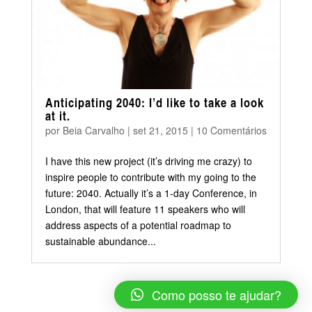
Anticipating 2040: I’d like to take a look
at it.
por
Beia Carvalho
|
set 21, 2015
|
10 Comentários
I have this new project (it’s driving me crazy) to
inspire people to contribute with my going to the
future: 2040. Actually it’s a 1-day Conference, in
London, that will feature 11 speakers who will
address aspects of a potential roadmap to
sustainable abundance...
Como posso te ajudar?