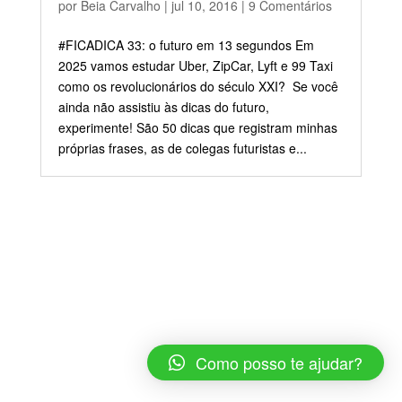
por
Beia Carvalho
|
jul 10, 2016
|
9 Comentários
#FICADICA 33: o futuro em 13 segundos Em
2025 vamos estudar Uber, ZipCar, Lyft e 99 Taxi
como os revolucionários do século XXI? Se você
ainda não assistiu às dicas do futuro,
experimente! São 50 dicas que registram minhas
próprias frases, as de colegas futuristas e...
Como posso te ajudar?