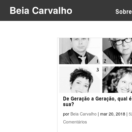
Sobre
De Geração a Geração, qual é
sua?
por
Beia Carvalho
|
mar 20, 2018
|
5
Comentários