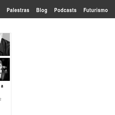
Palestras
Blog
Podcasts
Futurismo
 a
2