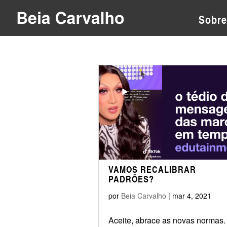
Sobre
VAMOS RECALIBRAR
PADRÕES?
por
Beia Carvalho
|
mar 4, 2021
Aceite, abrace as novas normas.