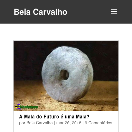
A Mala do Futuro é uma Mala?
por
Beia Carvalho
|
mar 26, 2018
|
9 Comentários