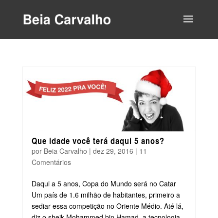
Que idade você terá daqui 5 anos?
por
Beia Carvalho
|
dez 29, 2016
|
11
Comentários
Daqui a 5 anos, Copa do Mundo será no Catar
Um país de 1.6 milhão de habitantes, primeiro a
sediar essa competição no Oriente Médio. Até lá,
diz o sheik Mohammed bin Hamad, a tecnologia