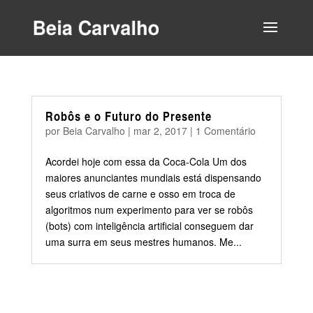
Robôs e o Futuro do Presente
por
Beia Carvalho
|
mar 2, 2017
|
1 Comentário
Acordei hoje com essa da Coca-Cola Um dos
maiores anunciantes mundiais está dispensando
seus criativos de carne e osso em troca de
algoritmos num experimento para ver se robôs
(bots) com inteligência artificial conseguem dar
uma surra em seus mestres humanos. Me...