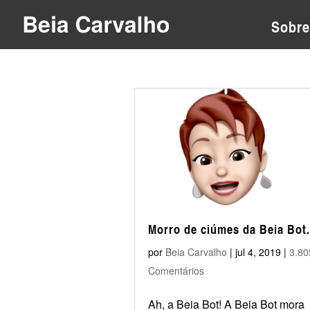
Sobre
Morro de ciúmes da Beia Bot.
por
Beia Carvalho
|
jul 4, 2019
|
3.80
Comentários
Ah, a Beia Bot! A Beia Bot mora