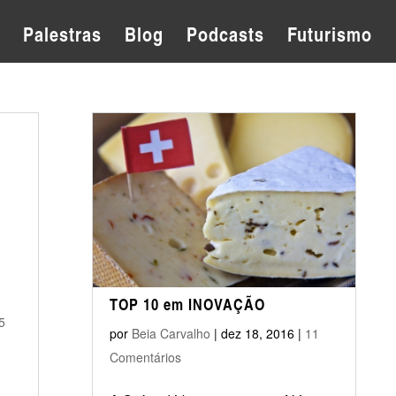
Palestras
Blog
Podcasts
Futurismo
TOP 10 em INOVAÇÃO
5
por
Beia Carvalho
|
dez 18, 2016
|
11
Comentários