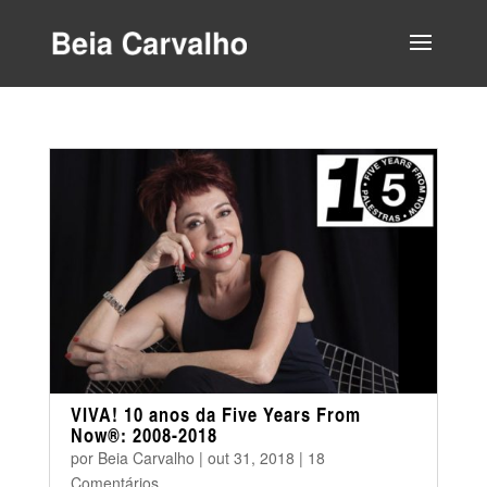
VIVA! 10 anos da Five Years From
Now®: 2008-2018
por
Beia Carvalho
|
out 31, 2018
|
18
Comentários