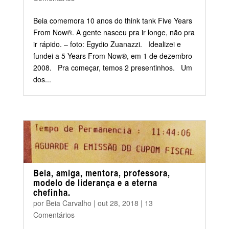
Beia comemora 10 anos do think tank Five Years
From Now®. A gente nasceu pra ir longe, não pra
ir rápido. – foto: Egydio Zuanazzi. Idealizei e
fundei a 5 Years From Now®, em 1 de dezembro
2008. Pra começar, temos 2 presentinhos. Um
dos...
Beia, amiga, mentora, professora,
modelo de liderança e a eterna
chefinha.
por
Beia Carvalho
|
out 28, 2018
|
13
Comentários