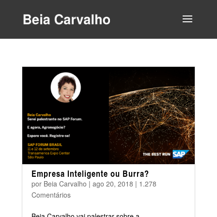
Empresa Inteligente ou Burra?
por
Beia Carvalho
|
ago 20, 2018
|
1.278
Comentários
Beia Carvalho vai palestrar sobre a