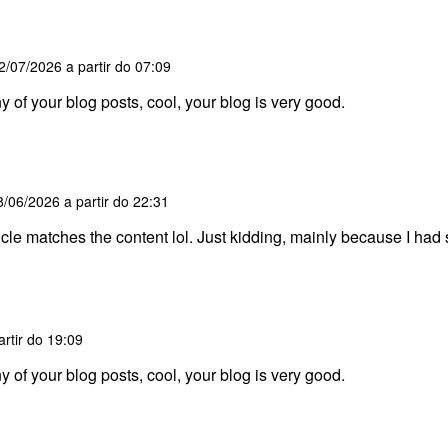
2/07/2026 a partir do 07:09
y of your blog posts, cool, your blog is very good.
8/06/2026 a partir do 22:31
 article matches the content lol. Just kidding, mainly because I ha
rtir do 19:09
y of your blog posts, cool, your blog is very good.