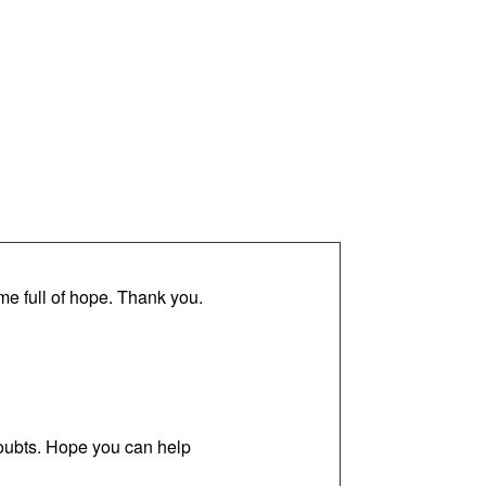
 me full of hope. Thank you.
 doubts. Hope you can help