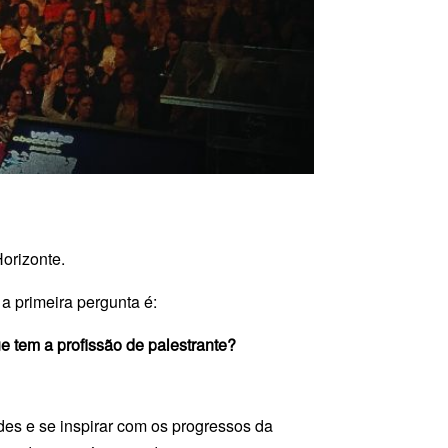
orizonte.
 a primeira pergunta é:
ue tem a profissão de palestrante?
des e se inspirar com os progressos da