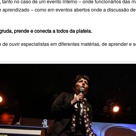
si, tanto no caso de um evento interno – onde funcionários das
aprendizado – como em eventos abertos onde a discussão de i
gruda, prende e conecta a todos da plateia.
 de ouvir especialistas em diferentes matérias, de aprender e se