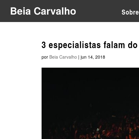
Sobre
3 especialistas falam do
por
Beia Carvalho
|
jun 14, 2018