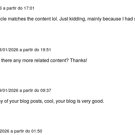
 a partir do 17:01
 article matches the content lol. Just kidding, mainly because I ha
8/01/2026 a partir do 19:51
is there any more related content? Thanks!
9/01/2026 a partir do 09:37
y of your blog posts, cool, your blog is very good.
2026 a partir do 01:50