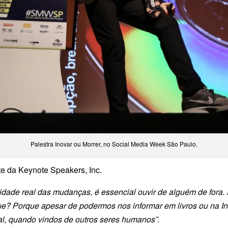
Palestra Inovar ou Morrer, no Social Media Week São Paulo.
te da Keynote Speakers, Inc.
ade real das mudanças, é essencial ouvir de alguém de fora. E 
ue? Porque apesar de podermos nos informar em livros ou na In
al, quando vindos de outros seres humanos”
.