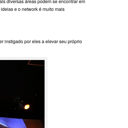
 mais diversas áreas podem se encontrar em
deias e o network é muito mais
r instigado por eles a elevar seu próprio