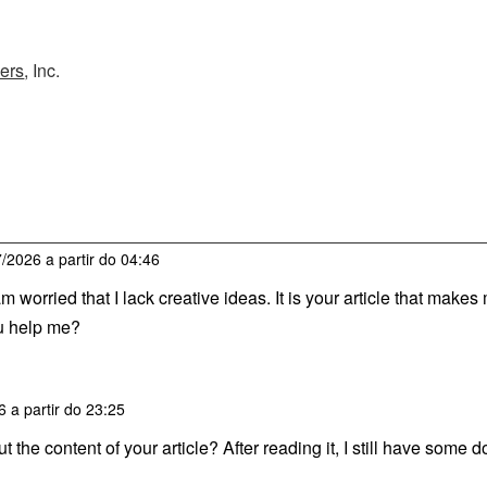
ers
, Inc.
/2026 a partir do 04:46
m worried that I lack creative ideas. It is your article that makes
ou help me?
 a partir do 23:25
 the content of your article? After reading it, I still have some