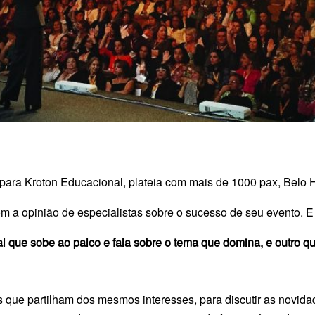
 para Kroton Educacional, plateia com mais de 1000 pax, Belo H
om a opinião de especialistas sobre o sucesso de seu evento. E
l que sobe ao palco e fala sobre o tema que domina, e outro q
 que partilham dos mesmos interesses, para discutir as novida