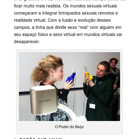
ficar muito mais realista. Os mundos sexuais virtuais
começaram a integrar brinquedos sexuais remotos e
realidade virtual. Com a fusão e evolução desses
campos, a linha que divide sexo “real” com alguém em
seu espaço físico e sexo virtual em mundos virtuais vai
desaparecer.
O Poder do Beijo