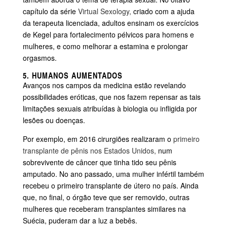
capítulo da série
Virtual Sexology,
criado com a ajuda
da terapeuta licenciada, adultos ensinam os exercícios
de Kegel para fortalecimento pélvicos para homens e
mulheres, e como melhorar a estamina e prolongar
orgasmos.
5. HUMANOS AUMENTADOS
Avanços nos campos da medicina estão revelando
possibilidades eróticas, que nos fazem repensar as tais
limitações sexuais atribuídas à biologia ou infligida por
lesões ou doenças.
Por exemplo, em 2016 cirurgiões realizaram o
primeiro
transplante de pênis nos Estados Unidos,
num
sobrevivente de câncer que tinha tido seu pênis
amputado. No ano passado, uma mulher infértil também
recebeu o primeiro transplante de útero no país. Ainda
que, no final, o órgão teve que ser removido, outras
mulheres que receberam transplantes similares na
Suécia, puderam dar a luz a bebês.