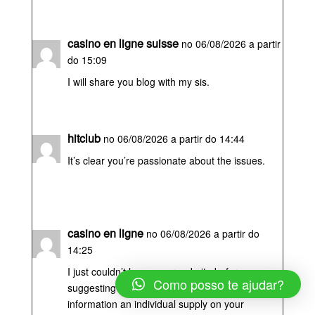
casino en ligne suisse
no 06/08/2026 a partir
do 15:09
I will share you blog with my sis.
hitclub
no 06/08/2026 a partir do 14:44
It’s clear you’re passionate about the issues.
casino en ligne
no 06/08/2026 a partir do
14:25
I just couldn’t leave your website before
Como posso te ajudar?
suggesting that I really enjoyed the usual
information an individual supply on your