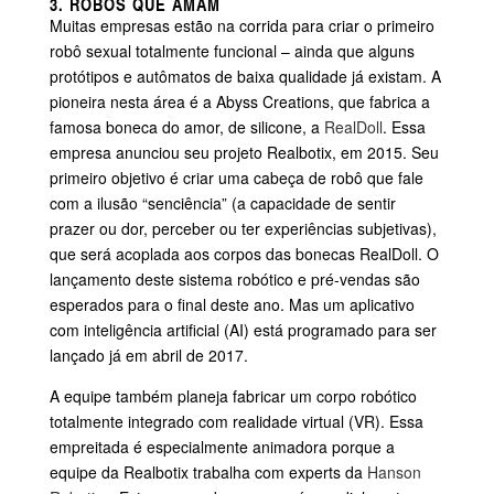
3. ROBÔS QUE AMAM
Muitas empresas estão na corrida para criar o primeiro
robô sexual totalmente funcional – ainda que alguns
protótipos e autômatos de baixa qualidade já existam. A
pioneira nesta área é a Abyss Creations, que fabrica a
famosa boneca do amor, de silicone, a
RealDoll
. Essa
empresa anunciou seu projeto Realbotix, em 2015. Seu
primeiro objetivo é criar uma cabeça de robô que fale
com a ilusão “senciência” (a capacidade de sentir
prazer ou dor, perceber ou ter experiências subjetivas),
que será acoplada aos corpos das bonecas RealDoll. O
lançamento deste sistema robótico e pré-vendas são
esperados para o final deste ano. Mas um aplicativo
com inteligência artificial (AI) está programado para ser
lançado já em abril de 2017.
A equipe também planeja fabricar um corpo robótico
totalmente integrado com realidade virtual (VR). Essa
empreitada é especialmente animadora porque a
equipe da Realbotix trabalha com experts da
Hanson