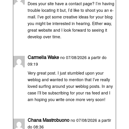
Does your site have a contact page? I’m having
trouble locating it but, I’d like to shoot you an e-
mail. I’ve got some creative ideas for your blog
you might be interested in hearing. Either way,
great website and I look forward to seeing it
develop over time.
Carmelia Wake
no 07/08/2026 a partir do
09:19
Very great post. I just stumbled upon your
weblog and wanted to mention that I’ve really
loved surfing around your weblog posts. In any
case I’ll be subscribing for your rss feed and I
am hoping you write once more very soon!
Chana Mastrobuono
no 07/08/2026 a partir
do 08:36