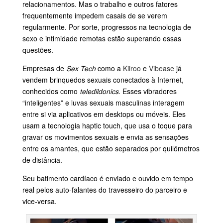
relacionamentos. Mas o trabalho e outros fatores
frequentemente impedem casais de se verem
regularmente. Por sorte, progressos na tecnologia de
sexo e intimidade remotas estão superando essas
questões.
Empresas de
Sex Tech
como a
Kiiroo
e
Vibease
já
vendem brinquedos sexuais conectados à Internet,
conhecidos como
teledildonics
. Esses vibradores
“inteligentes” e luvas sexuais masculinas interagem
entre si via aplicativos em desktops ou móveis. Eles
usam a tecnologia haptic touch, que usa o toque para
gravar os movimentos sexuais e envia as sensações
entre os amantes, que estão separados por quilômetros
de distância.
Seu batimento cardíaco é enviado e ouvido em tempo
real pelos auto-falantes do travesseiro do parceiro e
vice-versa.