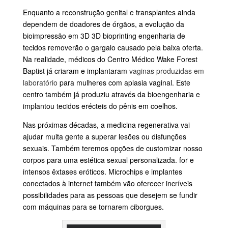
Enquanto a reconstrução genital e transplantes ainda
dependem de doadores de órgãos, a evolução da
bioimpressão em 3D 3D bioprinting engenharia de
tecidos removerão o gargalo causado pela baixa oferta.
Na realidade, médicos do Centro Médico Wake Forest
Baptist já criaram e implantaram
vaginas produzidas em
laboratório
para mulheres com aplasia vaginal. Este
centro também já produziu através da bioengenharia e
implantou tecidos erécteis do pênis em coelhos.
Nas próximas décadas, a medicina regenerativa vai
ajudar muita gente a superar lesões ou disfunções
sexuais. Também teremos opções de customizar nosso
corpos para uma estética sexual personalizada. for e
intensos êxtases eróticos. Microchips e implantes
conectados à internet também vão oferecer incríveis
possibilidades para as pessoas que desejem se fundir
com máquinas para se tornarem ciborgues.