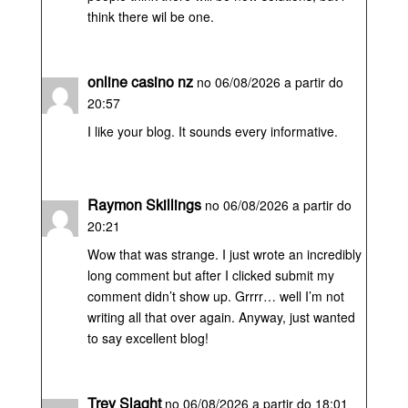
think there wil be one.
online casino nz
no 06/08/2026 a partir do
20:57
I like your blog. It sounds every informative.
Raymon Skillings
no 06/08/2026 a partir do
20:21
Wow that was strange. I just wrote an incredibly
long comment but after I clicked submit my
comment didn’t show up. Grrrr… well I’m not
writing all that over again. Anyway, just wanted
to say excellent blog!
Trey Slaght
no 06/08/2026 a partir do 18:01