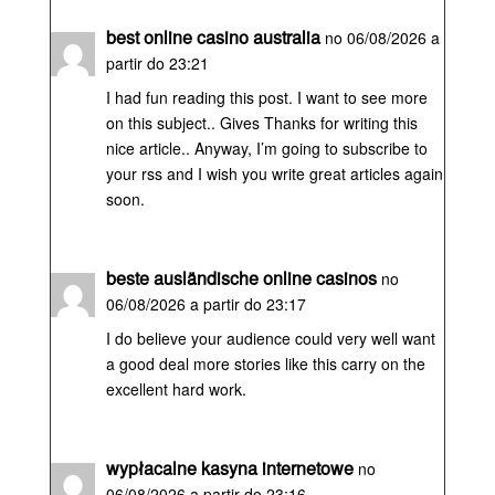
best online casino australia
no 06/08/2026 a
partir do 23:21
I had fun reading this post. I want to see more
on this subject.. Gives Thanks for writing this
nice article.. Anyway, I’m going to subscribe to
your rss and I wish you write great articles again
soon.
beste ausländische online casinos
no
06/08/2026 a partir do 23:17
I do believe your audience could very well want
a good deal more stories like this carry on the
excellent hard work.
wypłacalne kasyna internetowe
no
06/08/2026 a partir do 23:16