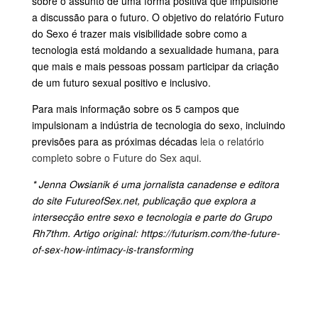
sobre o assunto de uma forma positiva que impulsione
a discussão para o futuro. O objetivo do relatório Futuro
do Sexo é trazer mais visibilidade sobre como a
tecnologia está moldando a sexualidade humana, para
que mais e mais pessoas possam participar da criação
de um futuro sexual positivo e inclusivo.
Para mais informação sobre os 5 campos que
impulsionam a indústria de tecnologia do sexo, incluindo
previsões para as próximas décadas
leia o relatório
completo sobre o Future do Sex aqui.
* Jenna Owsianik é uma jornalista canadense e editora
do site FutureofSex.net, publicação que explora a
intersecção entre sexo e tecnologia e parte do Grupo
Rh7thm. Artigo original: https://futurism.com/the-future-
of-sex-how-intimacy-is-transforming