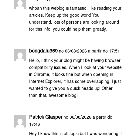
whoah this weblog is fantastic i like reading your
articles. Keep up the good work! You
understand, lots of persons are looking around
for this info, you could help them greatly.
bongdalu369
no 06/08/2026 a partir do 17:51
Hello, I think your blog might be having browser
compatibility issues. When I look at your website
in Chrome, it looks fine but when opening in
Internet Explorer, it has some overlapping. I just
wanted to give you a quick heads up! Other
than that, awesome blog!
Patrick Glasper
no 06/08/2026 a partir do
17:46
Hey I know this is off topic but I was wondering if