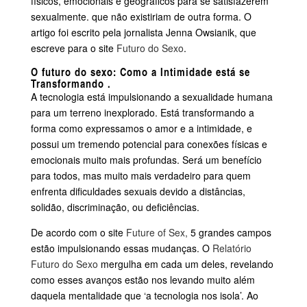
físicos, emocionais e geográficos para se satisfazerem
sexualmente. que não existiriam de outra forma. O
artigo foi escrito pela jornalista Jenna Owsianik, que
escreve para o site
Futuro do Sexo
.
O futuro do sexo: Como a Intimidade está se
Transformando
.
A tecnologia está impulsionando a sexualidade humana
para um terreno inexplorado. Está transformando a
forma como expressamos o amor e a intimidade, e
possui um tremendo potencial para conexões físicas e
emocionais muito mais profundas. Será um benefício
para todos, mas muito mais verdadeiro para quem
enfrenta dificuldades sexuais devido a distâncias,
solidão, discriminação, ou deficiências.
De acordo com o site
Future of Sex,
5 grandes campos
estão impulsionando essas mudanças. O
Relatório
Futuro do Sexo
mergulha em cada um deles, revelando
como esses avanços estão nos levando muito além
daquela mentalidade que ‘a tecnologia nos isola’. Ao