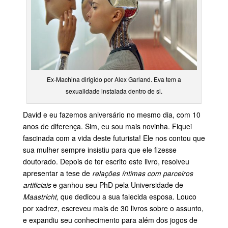
Ex-Machina dirigido por Alex Garland. Eva tem a
sexualidade instalada dentro de si.
David e eu fazemos aniversário no mesmo dia, com 10
anos de diferença. Sim, eu sou mais novinha. Fiquei
fascinada com a vida deste futurista! Ele nos contou que
sua mulher sempre insistiu para que ele fizesse
doutorado. Depois de ter escrito este livro, resolveu
apresentar a tese de
relações íntimas com parceiros
artificiais
e ganhou seu PhD pela Universidade de
Maastricht,
que dedicou a sua falecida esposa. Louco
por xadrez, escreveu mais de 30 livros sobre o assunto,
e expandiu seu conhecimento para além dos jogos de