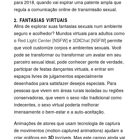
para 2018, quando vai expirar uma patente ampla que
regula a comunicação online de transmissão sexual.
2. FANTASIAS VIRTUAIS
Afins de explorar suas fantasias sexuais num ambiente
seguro e acolhedor? Mundos virtuais para adultos como
o
Red Light Center [NSFW]
e
3DXChat [NSFW]
permite
que você customize corpos e ambientes sexuais. Você
pode se transformar ou transformar um avatar em seu
parceiro sexual ideal, pode conhecer gente de verdade,
participar de festas dançantes virtuais, e entrar em
espaços livres de julgamentos especialmente
desenhados para satisfazer desejos especiais. Para
pessoas que vivem em áreas rurais isoladas ou regiões
conservadoras, que veem o sexo não tradicional como
indecentes, o sexo virtual poderia melhorar
imensamente o bem-estar e a auto-aceitação.
Animações de atores que usam tecnologia de captura
de movimentos (motion-captured animations) ajudam a
criar gráficos em
3D
incríveis. Mas este campo ainda vai