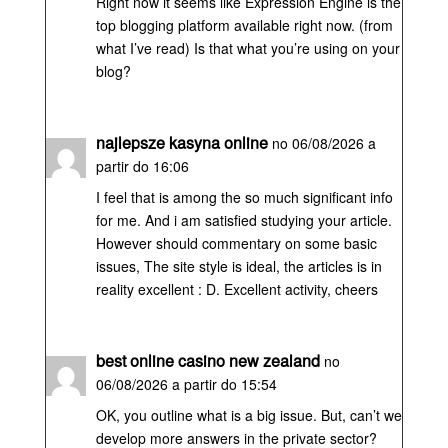
Right now it seems like Expression Engine is the
top blogging platform available right now. (from
what I’ve read) Is that what you’re using on your
blog?
najlepsze kasyna online
no 06/08/2026 a
partir do 16:06
I feel that is among the so much significant info
for me. And i am satisfied studying your article.
However should commentary on some basic
issues, The site style is ideal, the articles is in
reality excellent : D. Excellent activity, cheers
best online casino new zealand
no
06/08/2026 a partir do 15:54
OK, you outline what is a big issue. But, can’t we
develop more answers in the private sector?