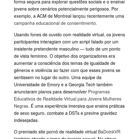
forma segura para explorar questões sociais e o ensinar
jovens sobre cenários potencialmente perigosos. Por
exemplo, a ACM de Montreal lançou recentemente uma
campanha educacional de consentimento.
Usando fones de ouvido com realidade virtual, os jovens
participantes interagiam com um script falado por um
insistente pretendente masculino — tudo de um ponto
de vista feminino. O objetivo dos organizadores era
aumentar a consciência dos temas de igualdade de
gêneros e violência ao fazer com que esses jovens se
sentissem no lugar do outro. Uma equipe da
Universidade de Emory e a Georgia Tech também
anunciaram planos para desenvolver
Programas
Educativos de Realidade Virtual para Jovens Mulheres
Negras
. É uma experiência imersiva que ensina práticas
de sexo seguro, combate a DSTs e previne gravidez
indesejadas.
O premiado site pornô de realidade virtual
BaDoinkVR
também aborda o tema de terapia sexual. No oitavo