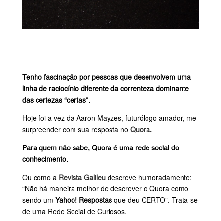
Tenho fascinação por pessoas que desenvolvem uma
linha de raciocínio diferente da correnteza dominante
das certezas “certas”.
Hoje foi a vez da Aaron Mayzes, futurólogo amador, me
surpreender com sua resposta no
Quora
.
Para quem não sabe, Quora é uma rede social do
conhecimento.
Ou como a
Revista Galileu
descreve humoradamente:
“Não há maneira melhor de descrever o Quora como
sendo um
Yahoo! Respostas
que deu CERTO”. Trata-se
de uma Rede Social de Curiosos.