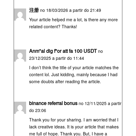
注册
no 18/03/2026 a partir do 21:49
Your article helped me a lot, is there any more
related content? Thanks!
Anm"al dig f"or att fa 100 USDT
no
23/12/2025 a partir do 11:44
I don’t think the title of your article matches the
content lol. Just kidding, mainly because I had
some doubts after reading the article.
binance referral bonus
no 12/11/2025 a partir
do 23:06
Thank you for your sharing. I am worried that I
lack creative ideas. It is your article that makes
me full of hope. Thank you. But, I have a