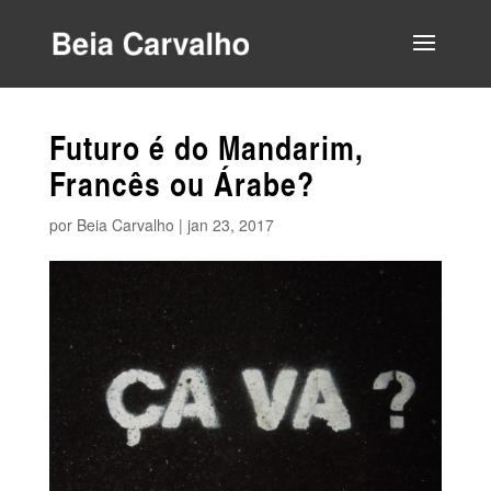
Futuro é do Mandarim,
Francês ou Árabe?
por
Beia Carvalho
|
jan 23, 2017