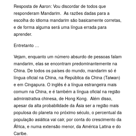
Resposta de Aaron: Vou discordar de todos que
responderam Mandarim. As razões dadas para a
escolha do idioma mandarim são basicamente corretas,
e de forma alguma será uma língua errada para
aprender.
Entretanto …
Vejam, enquanto um número absurdo de pessoas falam
mandarim, elas se encontram predominantemente na
China. De todos os países do mundo, mandarim só é
língua oficial na China, na República da China (Taiwan)
e em Cingapura. O inglês é a língua estrangeira mais
comum na China, e é também a língua oficial na região
administrativa chinesa, de Hong Kong. Além disso,
apesar da alta probabilidade da Ásia ser a região mais
populosa do planeta no próximo século, o percentual da
população asiática vai cair, por conta do crescimento da
África, e numa extensão menor, da América Latina e do
Caribe.