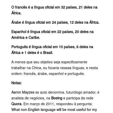
O francês é a língua oficial em 32 países, 21 deles na
África.
Árabe é língua oficial em 24 países, 12 deles na África.
Espanhol é língua oficial em 22 países, 20 deles na
América e Caribe.
Português é língua oficial em 10 países, 6 deles na
África e 1 deles é o Brasil.
A menos que seu objetivo seja especificamente
trabalhar na China, eu focaria nessas línguas, e nesta
ordem: francês, árabe, espanhol e português.
Notas:
Aaron Mayzes
se auto denomina, futurólogo amador, é
analista de negócios, na
Boeing
e participa da rede
Quora
. Em março de 2011, respondeu à pergunta:
What non-English language will be most useful for my