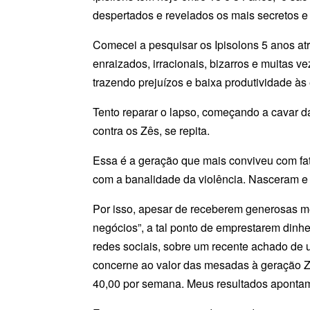
despertados e revelados os mais secretos e
Comecei a pesquisar os Ipisolons 5 anos at
enraizados, irracionais, bizarros e muitas 
trazendo prejuízos e baixa produtividade à
Tento reparar o lapso, começando a cavar d
contra os Zês, se repita.
Essa é a geração que mais conviveu com fat
com a banalidade da violência. Nasceram e 
Por isso, apesar de receberem generosas 
negócios”, a tal ponto de emprestarem dinhe
redes sociais, sobre um recente achado de 
concerne ao valor das mesadas à geração Z
40,00 por semana. Meus resultados aponta