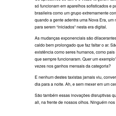
só funcionam em aparelhos sofisticados e p
brasileira como um grupo extremamente con
quando a gente adentra uma Nova Era, um no
para serem “iniciados” nesta era digital.
As mudanças exponenciais
são dilacerante
caldo bem prolongado que faz faltar o ar. S
existência como seres humanos, como pais 
que sempre funcionaram. Quer um exemplo? Q
vezes nos ganhos mensais da categoria?
E nenhum destes taxistas jamais viu, con
dia para a noite. Ah, e sem mexer em um ce
São também essas inovações disruptivas qu
ali, na frente de nossos olhos. Ninguém no