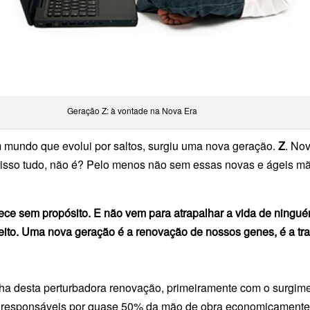
Geração Z: à vontade na Nova Era
 mundo que evolui por saltos, surgiu uma nova geração.
Z
. No
 disso tudo, não é? Pelo menos não sem essas novas e ágeis m
ce sem propósito. E não vem para atrapalhar a vida de ning
 direito. Uma nova geração é a renovação de nossos genes, é a 
nha desta perturbadora renovação, primeiramente com o surgim
ão responsáveis por quase 50% da mão de obra economicamente a