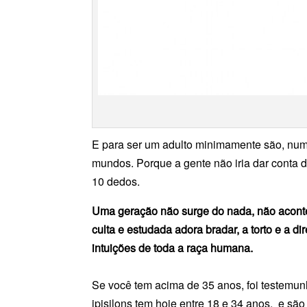
E para ser um adulto minimamente são, num
mundos. Porque a gente não iria dar conta
10 dedos.
Uma geração não surge do nada, não aconte
culta e estudada adora bradar, a torto e a
intuições de toda a raça humana.
Se você tem acima de 35 anos, foi testemu
ipisilons tem hoje entre 18 e 34 anos, e s