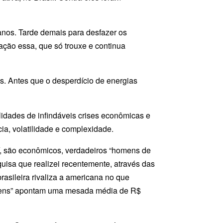
anos. Tarde demais para desfazer os
nação essa, que só trouxe e continua
s. Antes que o desperdício de energias
lidades de infindáveis crises econômicas e
a, volatilidade e complexidade.
, são econômicos, verdadeiros “homens de
uisa que realizei recentemente, através das
asileira rivaliza a americana no que
 teens” apontam uma mesada média de R$