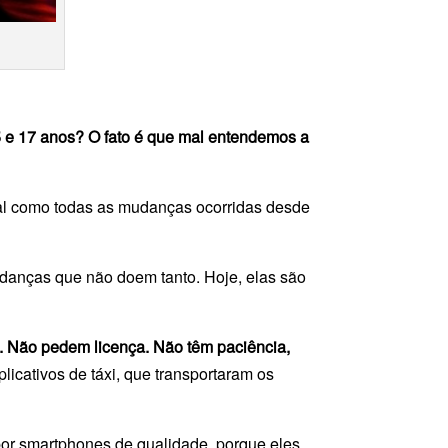
 e 17 anos? O fato é que mal entendemos a
ial como todas as mudanças ocorridas desde
danças que não doem tanto. Hoje, elas são
. Não pedem licença. Não têm paciência,
licativos de táxi, que transportaram os
 por smartphones de qualidade, porque eles