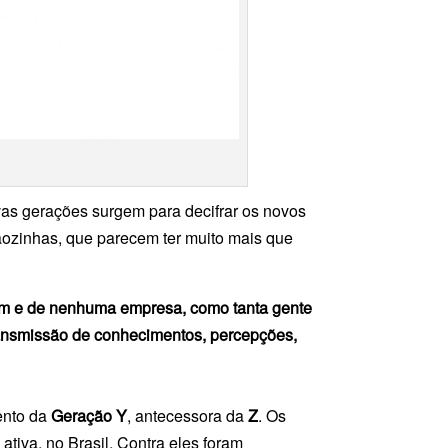
vas gerações surgem para decifrar os novos
ãozinhas, que parecem ter muito mais que
uém e de nenhuma empresa, como tanta gente
transmissão de conhecimentos, percepções,
ento da
Geração Y
, antecessora da
Z
. Os
tiva, no Brasil. Contra eles foram