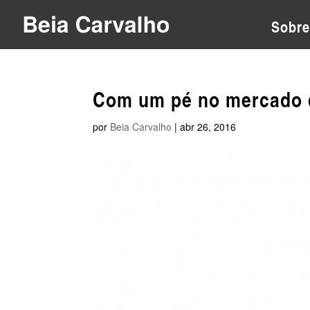
Sobre
Com um pé no mercado d
por
Beia Carvalho
|
abr 26, 2016