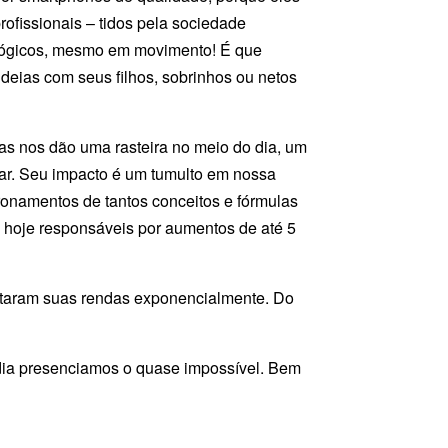
ofissionais – tidos pela sociedade
nológicos, mesmo em movimento! É que
deias com seus filhos, sobrinhos ou netos
las nos dão uma rasteira no meio do dia, um
utar. Seu impacto é um tumulto em nossa
onamentos de tantos conceitos e fórmulas
 hoje responsáveis por aumentos de até 5
ntaram suas rendas exponencialmente. Do
 dia presenciamos o quase impossível. Bem